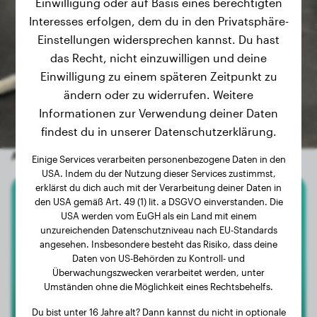
Einwilligung oder auf Basis eines berechtigten
Interesses erfolgen, dem du in den Privatsphäre-
Einstellungen widersprechen kannst. Du hast
das Recht, nicht einzuwilligen und deine
Einwilligung zu einem späteren Zeitpunkt zu
ändern oder zu widerrufen. Weitere
Informationen zur Verwendung deiner Daten
findest du in unserer Datenschutzerklärung.
Andere zufällige Hunde
Einige Services verarbeiten personenbezogene Daten in den
USA. Indem du der Nutzung dieser Services zustimmst,
erklärst du dich auch mit der Verarbeitung deiner Daten in
den USA gemäß Art. 49 (1) lit. a DSGVO einverstanden. Die
Dackel
USA werden vom EuGH als ein Land mit einem
unzureichenden Datenschutzniveau nach EU-Standards
Siri
angesehen. Insbesondere besteht das Risiko, dass deine
Daten von US-Behörden zu Kontroll- und
Überwachungszwecken verarbeitet werden, unter
Umständen ohne die Möglichkeit eines Rechtsbehelfs.
4
Du bist unter 16 Jahre alt? Dann kannst du nicht in optionale