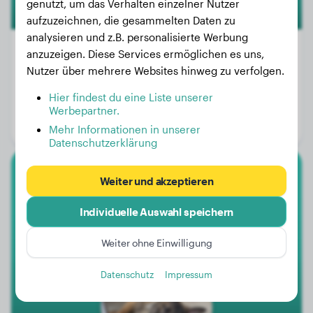
genutzt, um das Verhalten einzelner Nutzer
aufzuzeichnen, die gesammelten Daten zu
analysieren und z.B. personalisierte Werbung
anzuzeigen. Diese Services ermöglichen es uns,
Nutzer über mehrere Websites hinweg zu verfolgen.
Gewicht:
14 kg
Hier findest du eine Liste unserer
Alter:
3 Jahre, 5 Monate
Werbepartner.
Geschlecht:
Rüde
Mehr Informationen in unserer
Datenschutzerklärung
Weiter und akzeptieren
Malinois
Individuelle Auswahl speichern
Grom
Weiter ohne Einwilligung
Datenschutz
Impressum