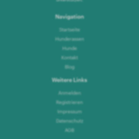
Navigation
Startseite
Hunderassen
Hunde
Kontakt
Blog
Weitere Links
Anmelden
Registrieren
Impressum
Datenschutz
AGB