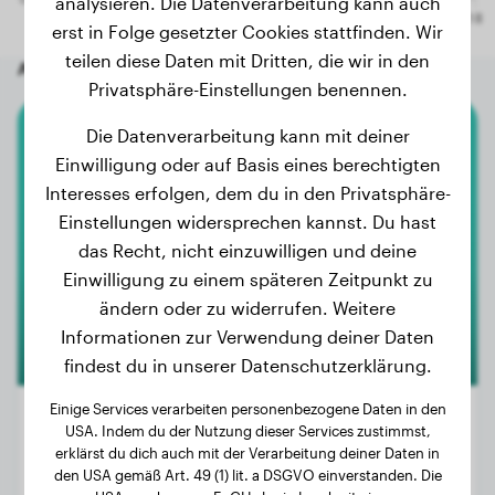
analysieren. Die Datenverarbeitung kann auch
erst in Folge gesetzter Cookies stattfinden. Wir
teilen diese Daten mit Dritten, die wir in den
Andere zufällige Hunde
Privatsphäre-Einstellungen benennen.
Die Datenverarbeitung kann mit deiner
American Bully Xl
Einwilligung oder auf Basis eines berechtigten
Interesses erfolgen, dem du in den Privatsphäre-
Terror
Einstellungen widersprechen kannst. Du hast
das Recht, nicht einzuwilligen und deine
Einwilligung zu einem späteren Zeitpunkt zu
ändern oder zu widerrufen. Weitere
Informationen zur Verwendung deiner Daten
findest du in unserer Datenschutzerklärung.
Einige Services verarbeiten personenbezogene Daten in den
USA. Indem du der Nutzung dieser Services zustimmst,
erklärst du dich auch mit der Verarbeitung deiner Daten in
Gewicht:
32 kg
den USA gemäß Art. 49 (1) lit. a DSGVO einverstanden. Die