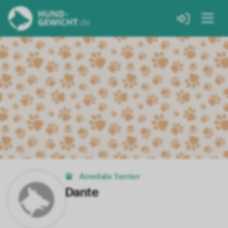
Airedale Terrier
Dante