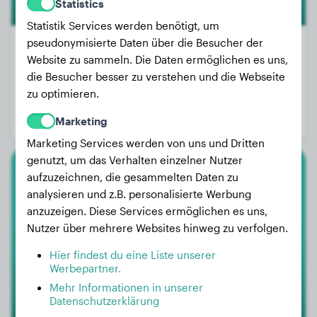
Statistics
Statistik Services werden benötigt, um
pseudonymisierte Daten über die Besucher der
Website zu sammeln. Die Daten ermöglichen es uns,
die Besucher besser zu verstehen und die Webseite
Gewicht:
8 kg
zu optimieren.
Alter:
2 Jahre, 1 Monat
Marketing
Geschlecht:
Rüde
Marketing Services werden von uns und Dritten
genutzt, um das Verhalten einzelner Nutzer
aufzuzeichnen, die gesammelten Daten zu
Mops
analysieren und z.B. personalisierte Werbung
anzuzeigen. Diese Services ermöglichen es uns,
Ruben
Nutzer über mehrere Websites hinweg zu verfolgen.
Hier findest du eine Liste unserer
Werbepartner.
Mehr Informationen in unserer
Datenschutzerklärung