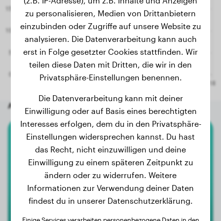
(z.B. IP-Adresse), um z.B. Inhalte und Anzeigen
zu personalisieren, Medien von Drittanbietern
einzubinden oder Zugriffe auf unsere Website zu
analysieren. Die Datenverarbeitung kann auch
erst in Folge gesetzter Cookies stattfinden. Wir
teilen diese Daten mit Dritten, die wir in den
Privatsphäre-Einstellungen benennen.
Die Datenverarbeitung kann mit deiner
Andere zufällige Hunde
Einwilligung oder auf Basis eines berechtigten
Interesses erfolgen, dem du in den Privatsphäre-
Einstellungen widersprechen kannst. Du hast
Rottweiler
das Recht, nicht einzuwilligen und deine
Einwilligung zu einem späteren Zeitpunkt zu
Saar
ändern oder zu widerrufen. Weitere
Informationen zur Verwendung deiner Daten
findest du in unserer Datenschutzerklärung.
Einige Services verarbeiten personenbezogene Daten in den