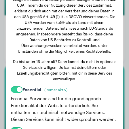
USA. Indem du der Nutzung dieser Services zustimmst,
erklärst du dich auch mit der Verarbeitung deiner Daten in
den USA gemäß Art. 49 (1) lit. a DSGVO einverstanden. Die
USA werden vom EuGH als ein Land mit einem
unzureichenden Datenschutzniveau nach EU-Standards
angesehen. Insbesondere besteht das Risiko, dass deine
Gewicht:
15 kg
Daten von US-Behörden zu Kontroll- und
Überwachungszwecken verarbeitet werden, unter
Alter:
1 Jahr, 10 Monate
Umständen ohne die Möglichkeit eines Rechtsbehelfs.
Geschlecht:
Hündinn
Du bist unter 16 Jahre alt? Dann kannst du nicht in optionale
Services einwilligen. Du kannst deine Eltern oder
Erziehungsberechtigten bitten, mit dir in diese Services
Berner Sennenhund
einzuwilligen.
Essential
(Immer aktiv)
Odin
Essential Services sind für die grundlegende
Funktionalität der Website erforderlich. Sie
enthalten nur technisch notwendige Services.
1
Diesen Services kann nicht widersprochen werden.