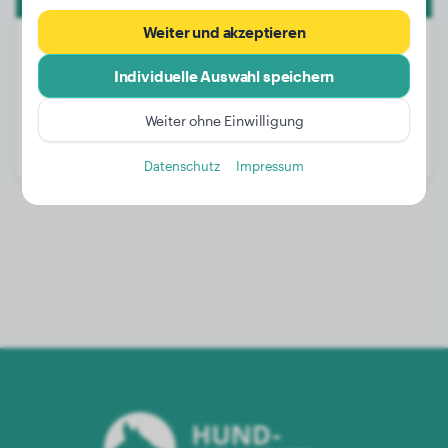
Weiter und akzeptieren
Individuelle Auswahl speichern
Gewicht:
7 kg
Weiter ohne Einwilligung
Alter:
15 Jahre, 5 Monate
Geschlecht:
Rüde
Datenschutz
Impressum