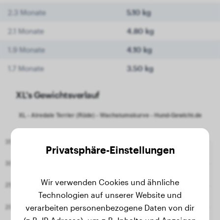
2.3 Monate
5.10 kg
2.1 Monate
4.80 kg
1.9 Monate
4.10 kg
1.7 Monate
3.50 kg
XL's Gewichtsverlauf
Privatsphäre-Einstellungen
Wir verwenden Cookies und ähnliche
Technologien auf unserer Website und
verarbeiten personenbezogene Daten von dir