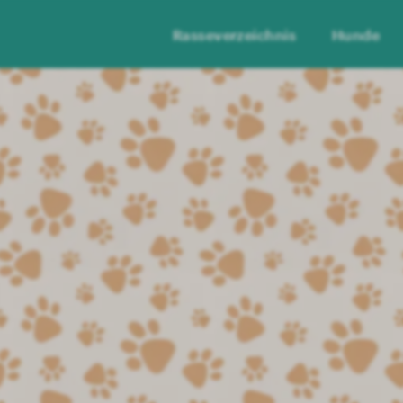
Rasseverzeichnis
Hunde