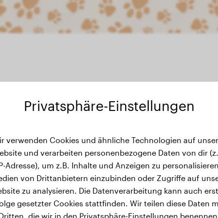
Privatsphäre-Einstellungen
ewichtsverlauf
ir verwenden Cookies und ähnliche Technologien auf unser
ebsite und verarbeiten personenbezogene Daten von dir (z.
IP-Adresse), um z.B. Inhalte und Anzeigen zu personalisieren
dien von Drittanbietern einzubinden oder Zugriffe auf uns
bsite zu analysieren. Die Datenverarbeitung kann auch erst
olge gesetzter Cookies stattfinden. Wir teilen diese Daten m
Dritten, die wir in den Privatsphäre-Einstellungen benennen