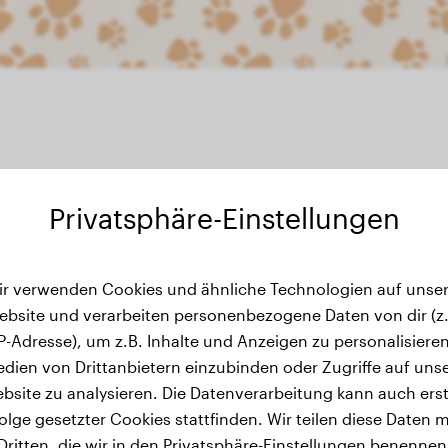
Privatsphäre-Einstellungen
ir verwenden Cookies und ähnliche Technologien auf unser
s Gewichtsverlauf
ebsite und verarbeiten personenbezogene Daten von dir (z.
IP-Adresse), um z.B. Inhalte und Anzeigen zu personalisieren
dien von Drittanbietern einzubinden oder Zugriffe auf uns
bsite zu analysieren. Die Datenverarbeitung kann auch erst
olge gesetzter Cookies stattfinden. Wir teilen diese Daten m
Dritten, die wir in den Privatsphäre-Einstellungen benennen