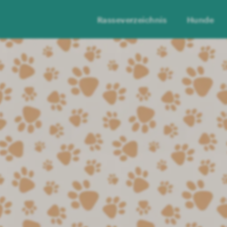
Rasseverzeichnis
Hunde