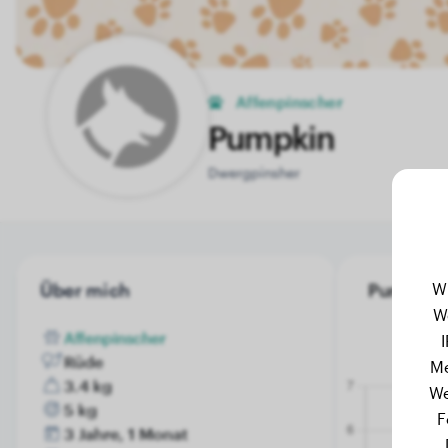
Affenpinscher
Pumpkin
Dwergpinsher
W
Über mich
Pumpkin'
W
Affenpinscher
Rüde
Me
3.4 kg
We
5 kg
F
3 Jahre, 1 Monat