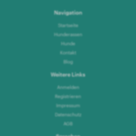
Navigation
Startseite
Hunderassen
Hunde
Kontakt
Blog
Weitere Links
Anmelden
Registrieren
Impressum
Datenschutz
AGB