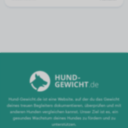
Hund-Gewicht.de ist eine Website, auf der du das Gewicht
deines treuen Begleiters dokumentieren, überprüfen und mit
anderen Hunden vergleichen kannst. Unser Ziel ist es, ein
gesundes Wachstum deines Hundes zu fördern und zu
unterstützen.