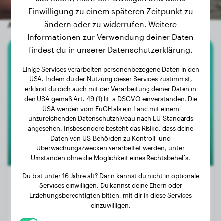
Einwilligung zu einem späteren Zeitpunkt zu
ändern oder zu widerrufen. Weitere
Andere zufällige Hunde
Informationen zur Verwendung deiner Daten
findest du in unserer Datenschutzerklärung.
Dobermann
Einige Services verarbeiten personenbezogene Daten in den
USA. Indem du der Nutzung dieser Services zustimmst,
NOx
erklärst du dich auch mit der Verarbeitung deiner Daten in
den USA gemäß Art. 49 (1) lit. a DSGVO einverstanden. Die
USA werden vom EuGH als ein Land mit einem
unzureichenden Datenschutzniveau nach EU-Standards
angesehen. Insbesondere besteht das Risiko, dass deine
Daten von US-Behörden zu Kontroll- und
Überwachungszwecken verarbeitet werden, unter
Umständen ohne die Möglichkeit eines Rechtsbehelfs.
Du bist unter 16 Jahre alt? Dann kannst du nicht in optionale
Services einwilligen. Du kannst deine Eltern oder
Erziehungsberechtigten bitten, mit dir in diese Services
Gewicht:
42 kg
einzuwilligen.
Alter:
3 Jahre, 7 Monate