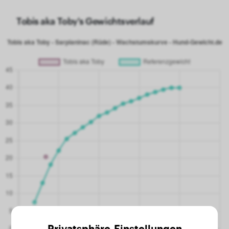
Tobis aka Toby's Gewichtsverlauf
Privatsphäre-Einstellungen