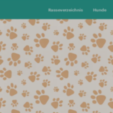
Rasseverzeichnis
Hunde