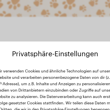
Privatsphäre-Einstellungen
ir verwenden Cookies und ähnliche Technologien auf unser
Gewichtsverlauf
ebsite und verarbeiten personenbezogene Daten von dir (z.
IP-Adresse), um z.B. Inhalte und Anzeigen zu personalisieren
dien von Drittanbietern einzubinden oder Zugriffe auf uns
bsite zu analysieren. Die Datenverarbeitung kann auch erst
olge gesetzter Cookies stattfinden. Wir teilen diese Daten m
Dritten, die wir in den Privatsphäre-Einstellungen benennen