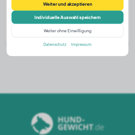
Weiter und akzeptieren
Individuelle Auswahl speichern
Gewicht:
19 kg
Alter:
3 Jahre, 6 Monate
Weiter ohne Einwilligung
Geschlecht:
Hündinn
Datenschutz
Impressum