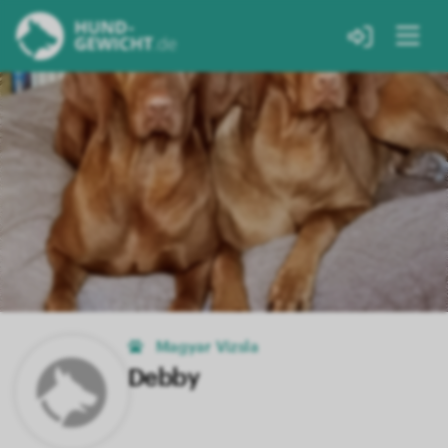
Magyar Vizsla
Debby