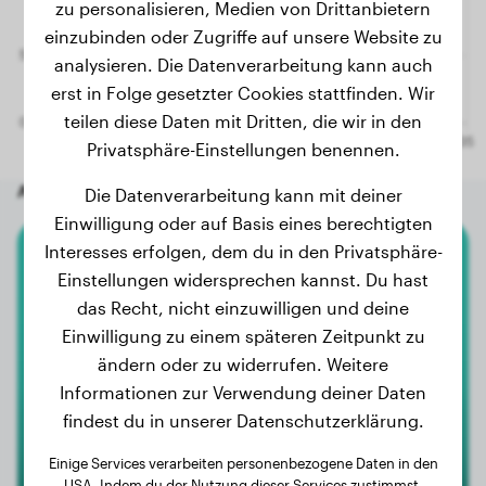
zu personalisieren, Medien von Drittanbietern
einzubinden oder Zugriffe auf unsere Website zu
analysieren. Die Datenverarbeitung kann auch
erst in Folge gesetzter Cookies stattfinden. Wir
teilen diese Daten mit Dritten, die wir in den
Privatsphäre-Einstellungen benennen.
Andere zufällige Hunde
Die Datenverarbeitung kann mit deiner
Einwilligung oder auf Basis eines berechtigten
Interesses erfolgen, dem du in den Privatsphäre-
Dobermann
Einstellungen widersprechen kannst. Du hast
das Recht, nicht einzuwilligen und deine
Luna
Einwilligung zu einem späteren Zeitpunkt zu
ändern oder zu widerrufen. Weitere
Informationen zur Verwendung deiner Daten
findest du in unserer Datenschutzerklärung.
Einige Services verarbeiten personenbezogene Daten in den
USA. Indem du der Nutzung dieser Services zustimmst,