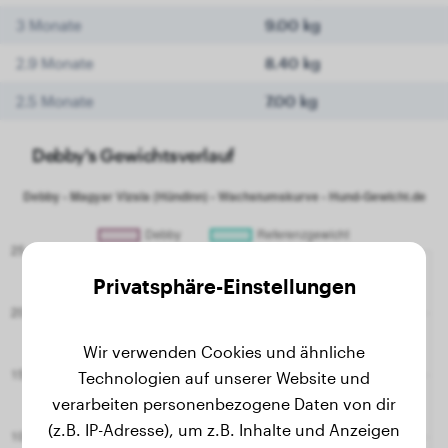
3 Monate
9.00 kg
2.9 Monate
8.40 kg
2.5 Monate
7.00 kg
Debby's Gewichtsverlauf
Privatsphäre-Einstellungen
Wir verwenden Cookies und ähnliche
Technologien auf unserer Website und
verarbeiten personenbezogene Daten von dir
(z.B. IP-Adresse), um z.B. Inhalte und Anzeigen