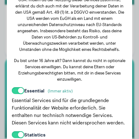
erklärst du dich auch mit der Verarbeitung deiner Daten in
den USA gemäß Art. 49 (1) lit. a DSGVO einverstanden. Die
USA werden vom EuGH als ein Land mit einem
unzureichenden Datenschutzniveau nach EU-Standards
Gewicht:
30 kg
angesehen. Insbesondere besteht das Risiko, dass deine
Daten von US-Behörden zu Kontroll- und
Alter:
2 Jahre
Überwachungszwecken verarbeitet werden, unter
Geschlecht:
Hündinn
Umständen ohne die Möglichkeit eines Rechtsbehelfs.
Du bist unter 16 Jahre alt? Dann kannst du nicht in optionale
Services einwilligen. Du kannst deine Eltern oder
Briard
Erziehungsberechtigten bitten, mit dir in diese Services
einzuwilligen.
Sam
Essential
(Immer aktiv)
Essential Services sind für die grundlegende
Funktionalität der Website erforderlich. Sie
enthalten nur technisch notwendige Services.
Diesen Services kann nicht widersprochen werden.
Statistics