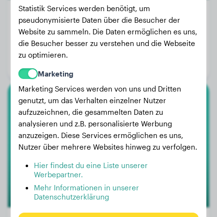
Statistik Services werden benötigt, um
pseudonymisierte Daten über die Besucher der
Website zu sammeln. Die Daten ermöglichen es uns,
Gewicht:
Keine Daten
die Besucher besser zu verstehen und die Webseite
Alter:
1 Jahr, 11 Monate
zu optimieren.
Geschlecht:
Rüde
Marketing
Marketing Services werden von uns und Dritten
genutzt, um das Verhalten einzelner Nutzer
American Bully
aufzuzeichnen, die gesammelten Daten zu
analysieren und z.B. personalisierte Werbung
Zelda
anzuzeigen. Diese Services ermöglichen es uns,
Nutzer über mehrere Websites hinweg zu verfolgen.
Hier findest du eine Liste unserer
Werbepartner.
Mehr Informationen in unserer
Datenschutzerklärung