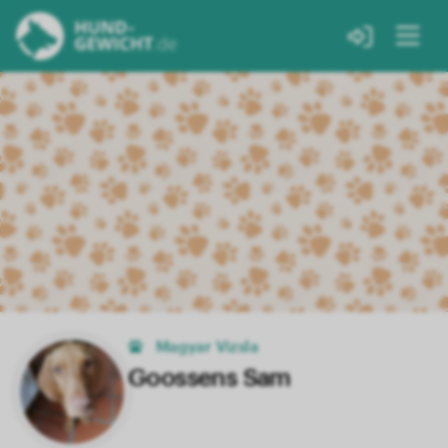
Magyar Vizsla
Goossens Sam