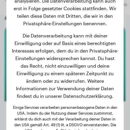
analysieren. Die Datenverarbeitung kann auch
erst in Folge gesetzter Cookies stattfinden. Wir
teilen diese Daten mit Dritten, die wir in den
Andere zufällige Hunde
Privatsphäre-Einstellungen benennen.
Die Datenverarbeitung kann mit deiner
Cocker Spaniel
Einwilligung oder auf Basis eines berechtigten
Interesses erfolgen, dem du in den Privatsphäre-
Luna
Einstellungen widersprechen kannst. Du hast
das Recht, nicht einzuwilligen und deine
Einwilligung zu einem späteren Zeitpunkt zu
ändern oder zu widerrufen. Weitere
Informationen zur Verwendung deiner Daten
findest du in unserer Datenschutzerklärung.
Einige Services verarbeiten personenbezogene Daten in den
USA. Indem du der Nutzung dieser Services zustimmst,
erklärst du dich auch mit der Verarbeitung deiner Daten in
Gewicht:
18 kg
den USA gemäß Art. 49 (1) lit. a DSGVO einverstanden. Die