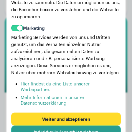
Website zu sammeln. Die Daten ermöglichen es uns,
Geschlecht:
Hündinn
die Besucher besser zu verstehen und die Webseite
zu optimieren.
Marketing
Dackel
Marketing Services werden von uns und Dritten
Laïka
genutzt, um das Verhalten einzelner Nutzer
aufzuzeichnen, die gesammelten Daten zu
analysieren und z.B. personalisierte Werbung
anzuzeigen. Diese Services ermöglichen es uns,
Nutzer über mehrere Websites hinweg zu verfolgen.
Hier findest du eine Liste unserer
Werbepartner.
Mehr Informationen in unserer
Datenschutzerklärung
Gewicht:
4 kg
Weiter und akzeptieren
Alter:
2 Jahre, 3 Monate