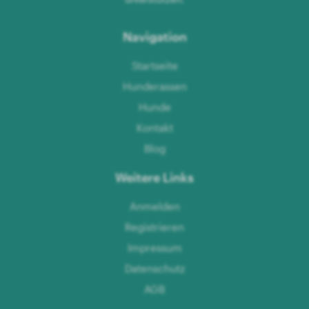
Navigation
Startseite
Hunderassen
Hunde
Kontakt
Blog
Weitere Links
Anmelden
Registrieren
Impressum
Datenschutz
AGB