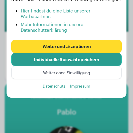
Hier findest du eine Liste unserer
Werbepartner.
Mehr Informationen in unserer
Datenschutzerklärung
Weiter und akzeptieren
Gewicht:
7 kg
Individuelle Auswahl speichern
Alter:
3 Jahre, 6 Monate
Weiter ohne Einwilligung
Geschlecht:
Rüde
Datenschutz
Impressum
American Staffordshire Terrier
Pablo