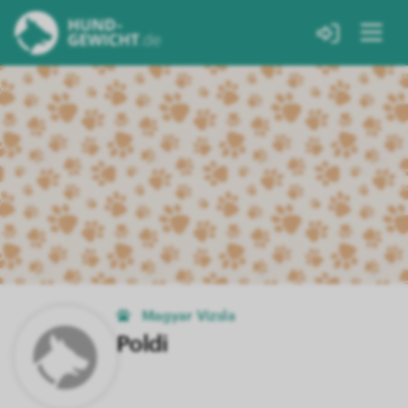
Magyar Vizsla
Poldi