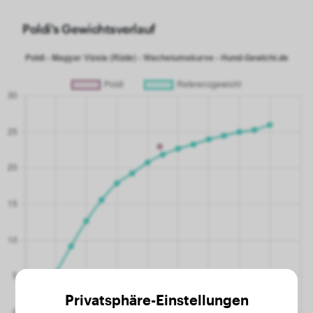
Poldi's Gewichtsverlauf
Privatsphäre-Einstellungen