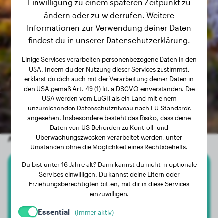
Einwilligung zu einem späteren Zeitpunkt zu
ändern oder zu widerrufen. Weitere
Informationen zur Verwendung deiner Daten
findest du in unserer Datenschutzerklärung.
Einige Services verarbeiten personenbezogene Daten in den
USA. Indem du der Nutzung dieser Services zustimmst,
erklärst du dich auch mit der Verarbeitung deiner Daten in
den USA gemäß Art. 49 (1) lit. a DSGVO einverstanden. Die
USA werden vom EuGH als ein Land mit einem
unzureichenden Datenschutzniveau nach EU-Standards
angesehen. Insbesondere besteht das Risiko, dass deine
Daten von US-Behörden zu Kontroll- und
Überwachungszwecken verarbeitet werden, unter
Andere zufällige Hunde
Umständen ohne die Möglichkeit eines Rechtsbehelfs.
Du bist unter 16 Jahre alt? Dann kannst du nicht in optionale
Services einwilligen. Du kannst deine Eltern oder
Dackel
Erziehungsberechtigten bitten, mit dir in diese Services
einzuwilligen.
Kanela
Essential
(Immer aktiv)