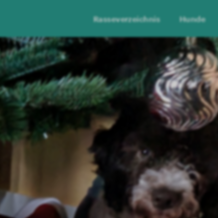
Rasseverzeichnis
Hunde