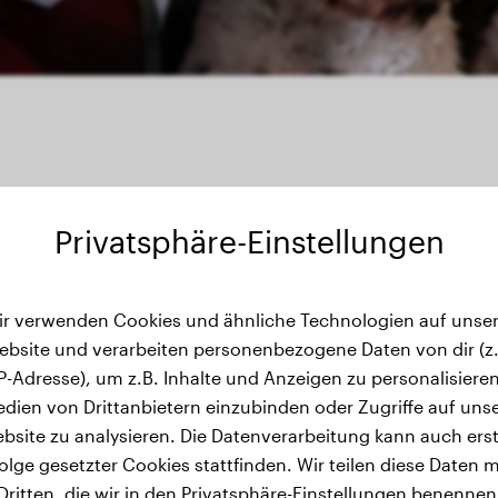
Privatsphäre-Einstellungen
ichtsverlauf
ir verwenden Cookies und ähnliche Technologien auf unser
ebsite und verarbeiten personenbezogene Daten von dir (z.
IP-Adresse), um z.B. Inhalte und Anzeigen zu personalisieren
dien von Drittanbietern einzubinden oder Zugriffe auf uns
bsite zu analysieren. Die Datenverarbeitung kann auch erst
olge gesetzter Cookies stattfinden. Wir teilen diese Daten m
Dritten, die wir in den Privatsphäre-Einstellungen benennen