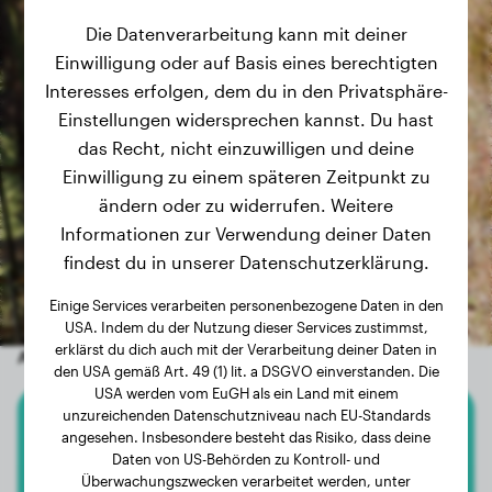
Die Datenverarbeitung kann mit deiner
Einwilligung oder auf Basis eines berechtigten
Interesses erfolgen, dem du in den Privatsphäre-
Einstellungen widersprechen kannst. Du hast
das Recht, nicht einzuwilligen und deine
Einwilligung zu einem späteren Zeitpunkt zu
ändern oder zu widerrufen. Weitere
Informationen zur Verwendung deiner Daten
findest du in unserer Datenschutzerklärung.
Einige Services verarbeiten personenbezogene Daten in den
USA. Indem du der Nutzung dieser Services zustimmst,
erklärst du dich auch mit der Verarbeitung deiner Daten in
Andere zufällige Hunde
den USA gemäß Art. 49 (1) lit. a DSGVO einverstanden. Die
USA werden vom EuGH als ein Land mit einem
unzureichenden Datenschutzniveau nach EU-Standards
angesehen. Insbesondere besteht das Risiko, dass deine
Irischer Wolfshund
Daten von US-Behörden zu Kontroll- und
Überwachungszwecken verarbeitet werden, unter