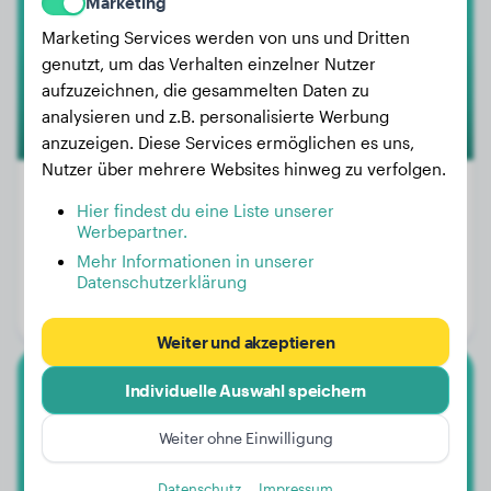
Marketing
Marketing Services werden von uns und Dritten
genutzt, um das Verhalten einzelner Nutzer
aufzuzeichnen, die gesammelten Daten zu
analysieren und z.B. personalisierte Werbung
anzuzeigen. Diese Services ermöglichen es uns,
Nutzer über mehrere Websites hinweg zu verfolgen.
Hier findest du eine Liste unserer
Werbepartner.
Gewicht:
7 kg
Mehr Informationen in unserer
Alter:
4 Jahre, 6 Monate
Datenschutzerklärung
Geschlecht:
Rüde
Weiter und akzeptieren
Individuelle Auswahl speichern
Australian Shepherd
Weiter ohne Einwilligung
Nacho
Datenschutz
Impressum