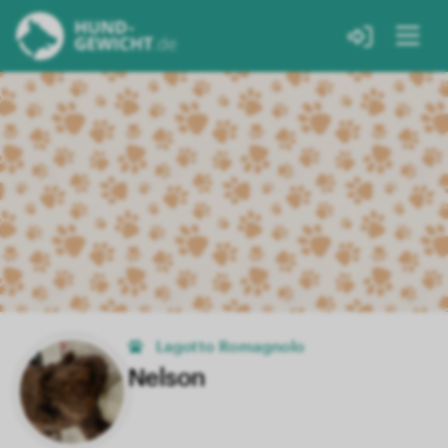
Lagotto Romagnolo
Nelson