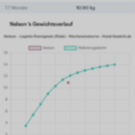
7.7 Monate
10.90 kg
Nelson 's Gewichtsverlauf