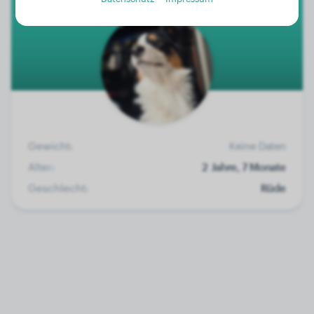
Gewicht:
Keine Daten
Alter:
2 Jahre, 7 Monate
Geschlecht:
Rüde