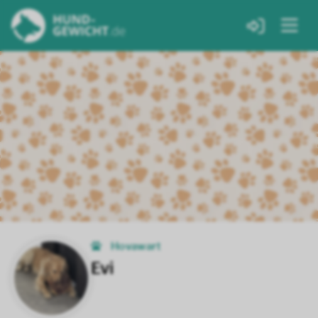
Hovawart
Evi