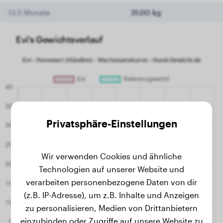
13.5 Monate
31.00 kg
Evi's Gewichtsverlauf
Privatsphäre-Einstellungen
Wir verwenden Cookies und ähnliche
Technologien auf unserer Website und
verarbeiten personenbezogene Daten von dir
(z.B. IP-Adresse), um z.B. Inhalte und Anzeigen
zu personalisieren, Medien von Drittanbietern
einzubinden oder Zugriffe auf unsere Website zu