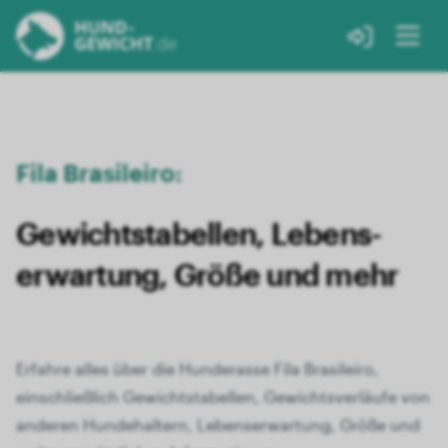
Fila Brasileiro:
Gewichts­tabellen, Lebens­
erwartung, Größe und mehr
Erfahre alles über die Hunderasse Fila Brasileiro,
einschließlich Gewichtstabellen, Gewichtsverläufe von
anderen Hundehaltern, Lebenserwartung, Größe und