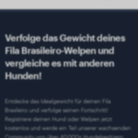
Verfolge das Gewicht deines
Fila Brasileiro-Welpen und
vergleiche es mit anderen
Hunden!
Entdecke das Idealgewicht für deinen Fila
Brasileiro und verfolge seinen Fortschritt!
Registriere deinen Hund oder Welpen jetzt
kostenlos und werde ein Teil unserer wachsenden
Community von über 40.000+ Hundebesitzern.