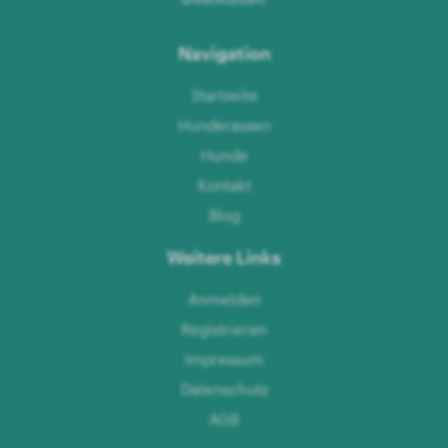
Navigation
Startseite
Hunderassen
Hunde
Kontakt
Blog
Weitere Links
Anmelden
Registrieren
Impressum
Datenschutz
AGB