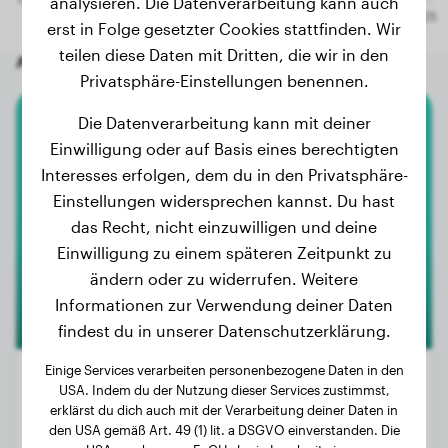
analysieren. Die Datenverarbeitung kann auch
erst in Folge gesetzter Cookies stattfinden. Wir
teilen diese Daten mit Dritten, die wir in den
Andere zufällige Hunde
Privatsphäre-Einstellungen benennen.
Die Datenverarbeitung kann mit deiner
Beauceron
Einwilligung oder auf Basis eines berechtigten
Interesses erfolgen, dem du in den Privatsphäre-
Vicky
Einstellungen widersprechen kannst. Du hast
das Recht, nicht einzuwilligen und deine
Einwilligung zu einem späteren Zeitpunkt zu
ändern oder zu widerrufen. Weitere
Informationen zur Verwendung deiner Daten
findest du in unserer Datenschutzerklärung.
Einige Services verarbeiten personenbezogene Daten in den
USA. Indem du der Nutzung dieser Services zustimmst,
erklärst du dich auch mit der Verarbeitung deiner Daten in
Gewicht:
33 kg
den USA gemäß Art. 49 (1) lit. a DSGVO einverstanden. Die