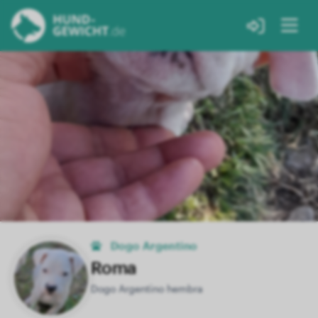
Dogo Argentino
Roma
Dogo Argentino hembra