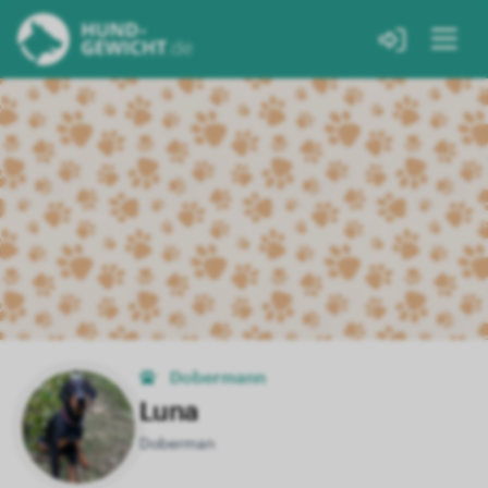
Dobermann
Luna
Doberman