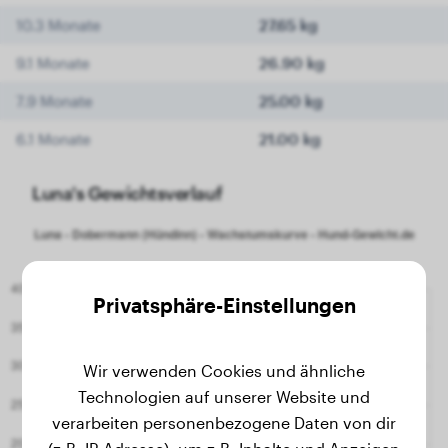
10.3 Monate
27.65 kg
9.1 Monate
26.90 kg
7.9 Monate
25.00 kg
6.1 Monate
21.00 kg
Luna's Gewichtsverlauf
Privatsphäre-Einstellungen
Wir verwenden Cookies und ähnliche
Technologien auf unserer Website und
verarbeiten personenbezogene Daten von dir