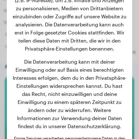
(z.B. IP-Adresse), um z.B. Inhalte und Anzeigen
zu personalisieren, Medien von Drittanbietern
einzubinden oder Zugriffe auf unsere Website zu
analysieren. Die Datenverarbeitung kann auch
erst in Folge gesetzter Cookies stattfinden. Wir
teilen diese Daten mit Dritten, die wir in den
Privatsphäre-Einstellungen benennen.
Die Datenverarbeitung kann mit deiner
Andere zufällige Hunde
Einwilligung oder auf Basis eines berechtigten
Interesses erfolgen, dem du in den Privatsphäre-
Einstellungen widersprechen kannst. Du hast
Labrador Retriever
das Recht, nicht einzuwilligen und deine
Einwilligung zu einem späteren Zeitpunkt zu
Kiara
ändern oder zu widerrufen. Weitere
Informationen zur Verwendung deiner Daten
findest du in unserer Datenschutzerklärung.
Einige Services verarbeiten personenbezogene Daten in den