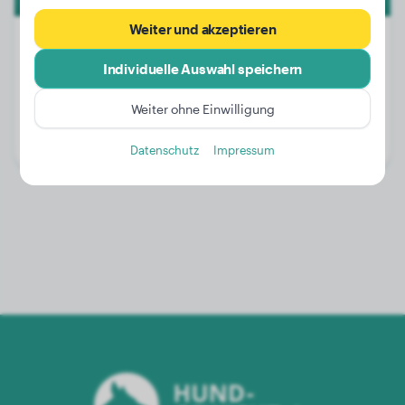
Weiter und akzeptieren
Individuelle Auswahl speichern
Gewicht:
19 kg
Weiter ohne Einwilligung
Alter:
2 Jahre, 4 Monate
Geschlecht:
Rüde
Datenschutz
Impressum