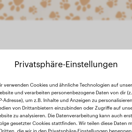
Privatsphäre-Einstellungen
Gewichtsverlauf
ir verwenden Cookies und ähnliche Technologien auf unser
ebsite und verarbeiten personenbezogene Daten von dir (z.
IP-Adresse), um z.B. Inhalte und Anzeigen zu personalisieren
dien von Drittanbietern einzubinden oder Zugriffe auf uns
bsite zu analysieren. Die Datenverarbeitung kann auch erst
olge gesetzter Cookies stattfinden. Wir teilen diese Daten m
Dritten, die wir in den Privatsphäre-Einstellungen benennen