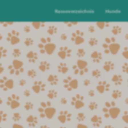
Rasseverzeichnis
Hunde