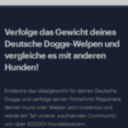
Verfolge das Gewicht deines
Deutsche Dogge-Welpen und
vergleiche es mit anderen
Hunden!
Entdecke das Idealgewicht für deinen Deutsche
Dogge und verfolge seinen Fortschritt! Registriere
deinen Hund oder Welpen jetzt kostenlos und
werde ein Teil unserer wachsenden Community
von über 40.000+ Hundebesitzern.