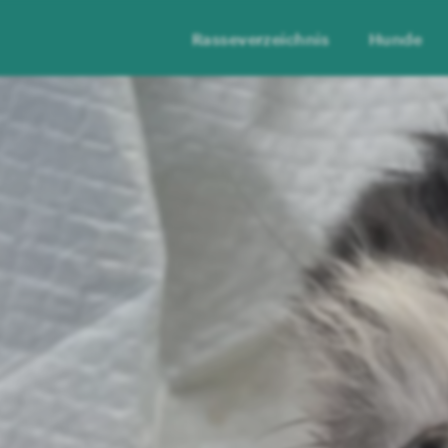
Rasseverzeichnis
Hunde