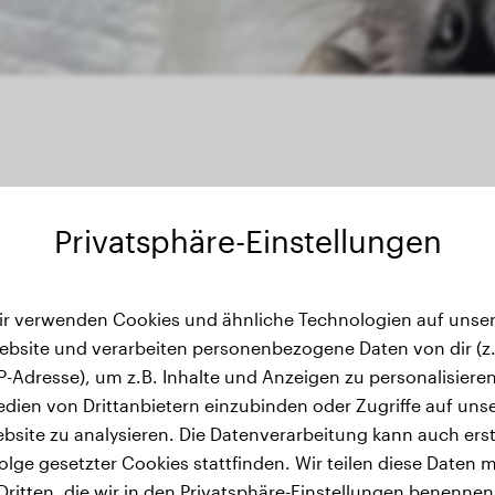
Privatsphäre-Einstellungen
ir verwenden Cookies und ähnliche Technologien auf unser
wichtsverlauf
ebsite und verarbeiten personenbezogene Daten von dir (z.
IP-Adresse), um z.B. Inhalte und Anzeigen zu personalisieren
dien von Drittanbietern einzubinden oder Zugriffe auf uns
bsite zu analysieren. Die Datenverarbeitung kann auch erst
olge gesetzter Cookies stattfinden. Wir teilen diese Daten m
Dritten, die wir in den Privatsphäre-Einstellungen benennen