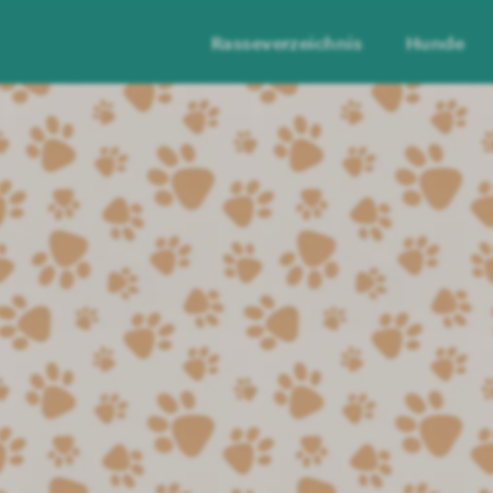
Rasseverzeichnis
Hunde