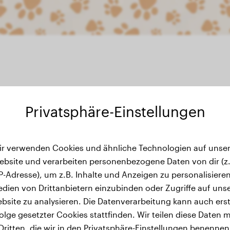
Privatsphäre-Einstellungen
Gewichtsverlauf
ir verwenden Cookies und ähnliche Technologien auf unser
ebsite und verarbeiten personenbezogene Daten von dir (z.
IP-Adresse), um z.B. Inhalte und Anzeigen zu personalisieren
dien von Drittanbietern einzubinden oder Zugriffe auf uns
bsite zu analysieren. Die Datenverarbeitung kann auch erst
olge gesetzter Cookies stattfinden. Wir teilen diese Daten m
Dritten, die wir in den Privatsphäre-Einstellungen benennen