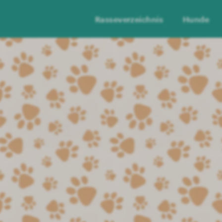
Rasseverzeichnis
Hunde