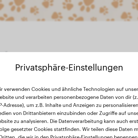
er ?
Privatsphäre-Einstellungen
ir verwenden Cookies und ähnliche Technologien auf unser
wichtsverlauf
ebsite und verarbeiten personenbezogene Daten von dir (z.
IP-Adresse), um z.B. Inhalte und Anzeigen zu personalisieren
dien von Drittanbietern einzubinden oder Zugriffe auf uns
bsite zu analysieren. Die Datenverarbeitung kann auch erst
olge gesetzter Cookies stattfinden. Wir teilen diese Daten m
Dritten, die wir in den Privatsphäre-Einstellungen benennen