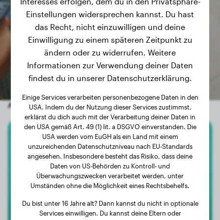
Interesses erfolgen, dem du in den Privatsphäre-
Einstellungen widersprechen kannst. Du hast
das Recht, nicht einzuwilligen und deine
Einwilligung zu einem späteren Zeitpunkt zu
ändern oder zu widerrufen. Weitere
Informationen zur Verwendung deiner Daten
findest du in unserer Datenschutzerklärung.
Einige Services verarbeiten personenbezogene Daten in den
Andere zufällige Hunde
USA. Indem du der Nutzung dieser Services zustimmst,
erklärst du dich auch mit der Verarbeitung deiner Daten in
den USA gemäß Art. 49 (1) lit. a DSGVO einverstanden. Die
USA werden vom EuGH als ein Land mit einem
Labrador Retriever
unzureichenden Datenschutzniveau nach EU-Standards
angesehen. Insbesondere besteht das Risiko, dass deine
Milo
Daten von US-Behörden zu Kontroll- und
Überwachungszwecken verarbeitet werden, unter
Umständen ohne die Möglichkeit eines Rechtsbehelfs.
Du bist unter 16 Jahre alt? Dann kannst du nicht in optionale
Services einwilligen. Du kannst deine Eltern oder