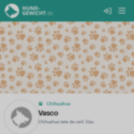
Chihuahua
Vasco
Chihuahua tete de cerf, lilas