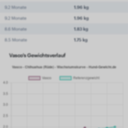
9.2 Monate
1.96 kg
9.2 Monate
1.96 kg
8.6 Monate
1.83 kg
8.5 Monate
1.75 kg
Vasco's Gewichtsverlauf