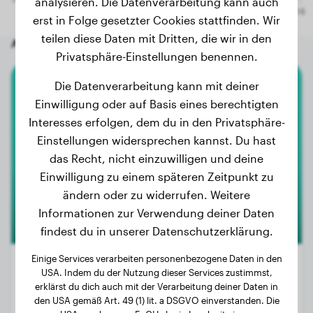
analysieren. Die Datenverarbeitung kann auch
erst in Folge gesetzter Cookies stattfinden. Wir
teilen diese Daten mit Dritten, die wir in den
Andere zufällige Hunde
Privatsphäre-Einstellungen benennen.
Die Datenverarbeitung kann mit deiner
Australian Shepherd
Einwilligung oder auf Basis eines berechtigten
Interesses erfolgen, dem du in den Privatsphäre-
Finn
Einstellungen widersprechen kannst. Du hast
das Recht, nicht einzuwilligen und deine
Einwilligung zu einem späteren Zeitpunkt zu
ändern oder zu widerrufen. Weitere
Informationen zur Verwendung deiner Daten
findest du in unserer Datenschutzerklärung.
Einige Services verarbeiten personenbezogene Daten in den
USA. Indem du der Nutzung dieser Services zustimmst,
erklärst du dich auch mit der Verarbeitung deiner Daten in
Gewicht:
10 kg
den USA gemäß Art. 49 (1) lit. a DSGVO einverstanden. Die