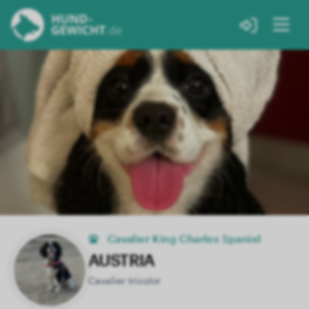
Cavalier King Charles Spaniel
AUSTRIA
Cavalier tricolor