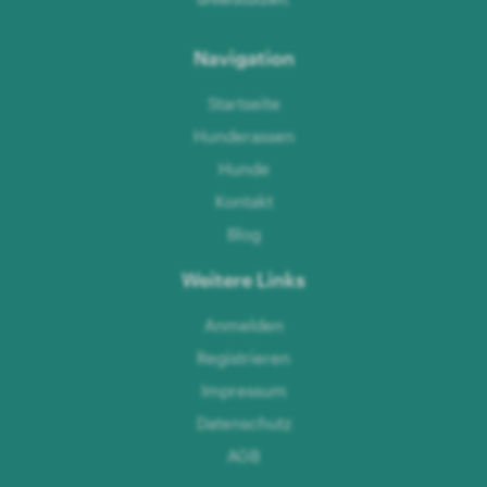
Navigation
Startseite
Hunderassen
Hunde
Kontakt
Blog
Weitere Links
Anmelden
Registrieren
Impressum
Datenschutz
AGB