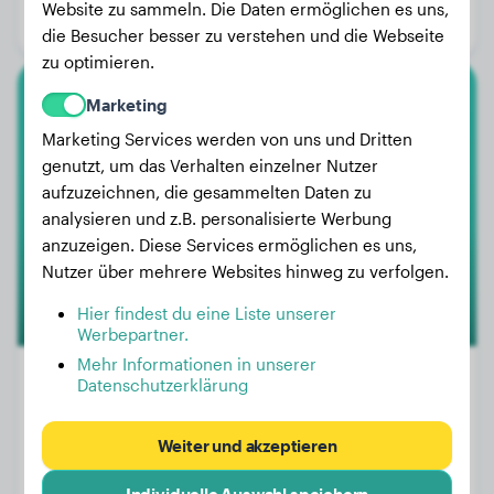
Website zu sammeln. Die Daten ermöglichen es uns,
Geschlecht:
Rüde
die Besucher besser zu verstehen und die Webseite
zu optimieren.
Marketing
Cocker Spaniel
Marketing Services werden von uns und Dritten
Maila
genutzt, um das Verhalten einzelner Nutzer
aufzuzeichnen, die gesammelten Daten zu
analysieren und z.B. personalisierte Werbung
anzuzeigen. Diese Services ermöglichen es uns,
Nutzer über mehrere Websites hinweg zu verfolgen.
Hier findest du eine Liste unserer
Werbepartner.
Mehr Informationen in unserer
Datenschutzerklärung
Gewicht:
7 kg
Weiter und akzeptieren
Alter:
2 Jahre, 2 Monate