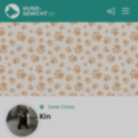
Cane Corso
Kin