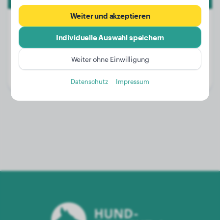
Weiter und akzeptieren
Individuelle Auswahl speichern
Gewicht:
Keine Daten
Weiter ohne Einwilligung
Alter:
2 Jahre, 6 Monate
Geschlecht:
Rüde
Datenschutz
Impressum