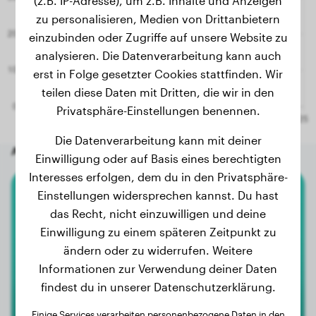
(z.B. IP-Adresse), um z.B. Inhalte und Anzeigen
zu personalisieren, Medien von Drittanbietern
einzubinden oder Zugriffe auf unsere Website zu
analysieren. Die Datenverarbeitung kann auch
erst in Folge gesetzter Cookies stattfinden. Wir
teilen diese Daten mit Dritten, die wir in den
Privatsphäre-Einstellungen benennen.
Die Datenverarbeitung kann mit deiner
Andere zufällige Hunde
Einwilligung oder auf Basis eines berechtigten
Interesses erfolgen, dem du in den Privatsphäre-
Einstellungen widersprechen kannst. Du hast
Boxer
das Recht, nicht einzuwilligen und deine
Einwilligung zu einem späteren Zeitpunkt zu
Digra vom Himmelstor
ändern oder zu widerrufen. Weitere
Informationen zur Verwendung deiner Daten
findest du in unserer Datenschutzerklärung.
Einige Services verarbeiten personenbezogene Daten in den