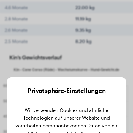
4.6 Monate
22.00 kg
2.8 Monate
11.19 kg
2.6 Monate
9.35 kg
2.5 Monate
8.20 kg
Kin's Gewichtsverlauf
Privatsphäre-Einstellungen
Wir verwenden Cookies und ähnliche
Technologien auf unserer Website und
verarbeiten personenbezogene Daten von dir