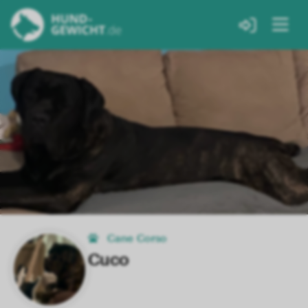
Cane Corso
Cuco