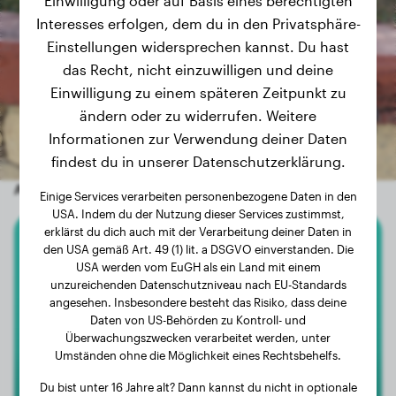
Einwilligung oder auf Basis eines berechtigten
Interesses erfolgen, dem du in den Privatsphäre-
Einstellungen widersprechen kannst. Du hast
das Recht, nicht einzuwilligen und deine
Einwilligung zu einem späteren Zeitpunkt zu
ändern oder zu widerrufen. Weitere
Informationen zur Verwendung deiner Daten
findest du in unserer Datenschutzerklärung.
Andere zufällige Hunde
Einige Services verarbeiten personenbezogene Daten in den
USA. Indem du der Nutzung dieser Services zustimmst,
erklärst du dich auch mit der Verarbeitung deiner Daten in
den USA gemäß Art. 49 (1) lit. a DSGVO einverstanden. Die
Deutscher Schäferhund
USA werden vom EuGH als ein Land mit einem
unzureichenden Datenschutzniveau nach EU-Standards
Banzai
angesehen. Insbesondere besteht das Risiko, dass deine
Daten von US-Behörden zu Kontroll- und
Überwachungszwecken verarbeitet werden, unter
Umständen ohne die Möglichkeit eines Rechtsbehelfs.
1
Du bist unter 16 Jahre alt? Dann kannst du nicht in optionale