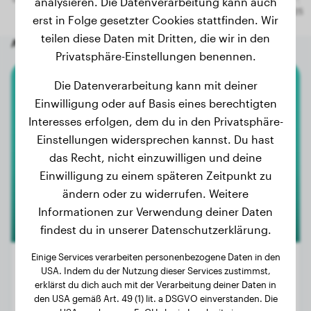
analysieren. Die Datenverarbeitung kann auch
erst in Folge gesetzter Cookies stattfinden. Wir
teilen diese Daten mit Dritten, die wir in den
Andere zufällige Hunde
Privatsphäre-Einstellungen benennen.
Die Datenverarbeitung kann mit deiner
Englische Bulldogge
Einwilligung oder auf Basis eines berechtigten
Interesses erfolgen, dem du in den Privatsphäre-
Buddha
Einstellungen widersprechen kannst. Du hast
das Recht, nicht einzuwilligen und deine
Einwilligung zu einem späteren Zeitpunkt zu
ändern oder zu widerrufen. Weitere
Informationen zur Verwendung deiner Daten
findest du in unserer Datenschutzerklärung.
Einige Services verarbeiten personenbezogene Daten in den
USA. Indem du der Nutzung dieser Services zustimmst,
erklärst du dich auch mit der Verarbeitung deiner Daten in
Gewicht:
30 kg
den USA gemäß Art. 49 (1) lit. a DSGVO einverstanden. Die