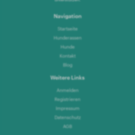
Navigation
Startseite
Hunderassen
Hunde
Kontakt
Blog
Weitere Links
Anmelden
Registrieren
Impressum
Datenschutz
AGB