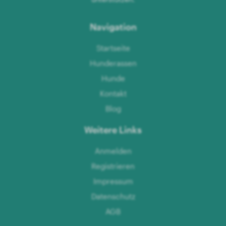
Navigation
Startseite
Hunderassen
Hunde
Kontakt
Blog
Weitere Links
Anmelden
Registrieren
Impressum
Datenschutz
AGB