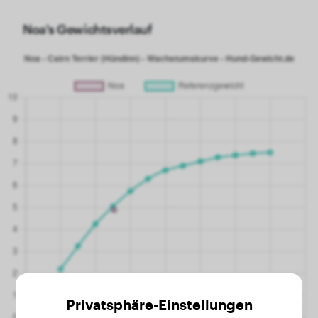
Noa's Gewichtsverlauf
Privatsphäre-Einstellungen