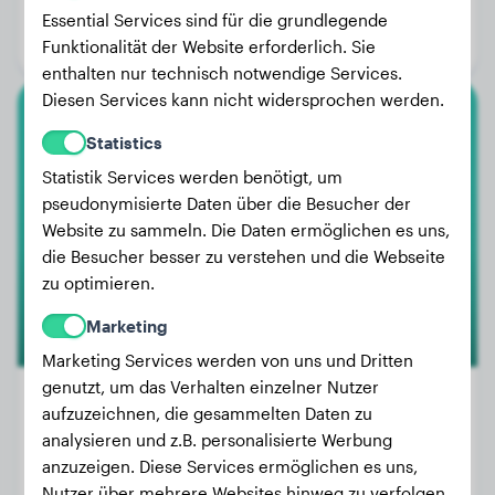
Alter:
4 Jahre, 1 Monat
Essential Services sind für die grundlegende
Geschlecht:
Hündinn
Funktionalität der Website erforderlich. Sie
enthalten nur technisch notwendige Services.
Diesen Services kann nicht widersprochen werden.
American Pit Bull Terrier
Statistics
Statistik Services werden benötigt, um
Simba
pseudonymisierte Daten über die Besucher der
Website zu sammeln. Die Daten ermöglichen es uns,
die Besucher besser zu verstehen und die Webseite
zu optimieren.
Marketing
Marketing Services werden von uns und Dritten
genutzt, um das Verhalten einzelner Nutzer
aufzuzeichnen, die gesammelten Daten zu
analysieren und z.B. personalisierte Werbung
Gewicht:
14 kg
anzuzeigen. Diese Services ermöglichen es uns,
Alter:
1 Jahr, 7 Monate
Nutzer über mehrere Websites hinweg zu verfolgen.