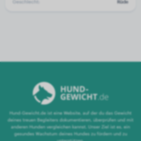
Geschlecht:
Rüde
Hund-Gewicht.de ist eine Website, auf der du das Gewicht
deines treuen Begleiters dokumentieren, überprüfen und mit
anderen Hunden vergleichen kannst. Unser Ziel ist es, ein
gesundes Wachstum deines Hundes zu fördern und zu
unterstützen.