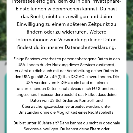
Interesses erfolgen, dem du in den Privatsphäre-
Einstellungen widersprechen kannst. Du hast
das Recht, nicht einzuwilligen und deine
Einwilligung zu einem späteren Zeitpunkt zu
ändern oder zu widerrufen. Weitere
Informationen zur Verwendung deiner Daten
findest du in unserer Datenschutzerklärung.
Einige Services verarbeiten personenbezogene Daten in den
Andere zufällige Hunde
USA. Indem du der Nutzung dieser Services zustimmst,
erklärst du dich auch mit der Verarbeitung deiner Daten in
den USA gemäß Art. 49 (1) lit. a DSGVO einverstanden. Die
USA werden vom EuGH als ein Land mit einem
Kleinpudel
unzureichenden Datenschutzniveau nach EU-Standards
angesehen. Insbesondere besteht das Risiko, dass deine
Emma
Daten von US-Behörden zu Kontroll- und
Überwachungszwecken verarbeitet werden, unter
Umständen ohne die Möglichkeit eines Rechtsbehelfs.
Du bist unter 16 Jahre alt? Dann kannst du nicht in optionale
Services einwilligen. Du kannst deine Eltern oder