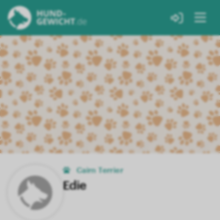
Cairn Terrier
Edie