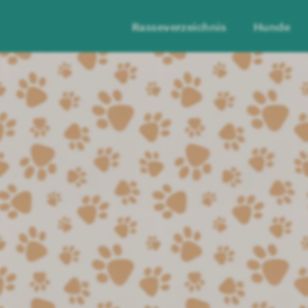
Rasseverzeichnis
Hunde