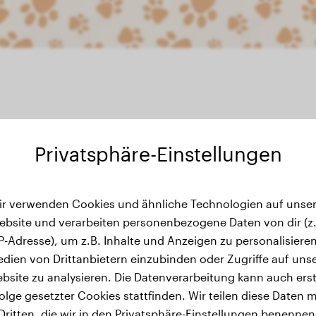
Privatsphäre-Einstellungen
ir verwenden Cookies und ähnliche Technologien auf unser
Gewichtsverlauf
ebsite und verarbeiten personenbezogene Daten von dir (z.
IP-Adresse), um z.B. Inhalte und Anzeigen zu personalisieren
dien von Drittanbietern einzubinden oder Zugriffe auf uns
bsite zu analysieren. Die Datenverarbeitung kann auch erst
olge gesetzter Cookies stattfinden. Wir teilen diese Daten m
Dritten, die wir in den Privatsphäre-Einstellungen benennen