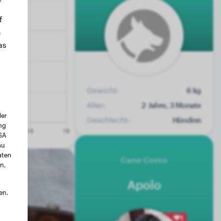
f
n
as
Gewicht:
6 kg
Alter:
2 Jahre, 3 Monate
der
Geschlecht:
Hündinn
ng
USA
au
aten
Cane Corso
n,
Apolo
en.
1