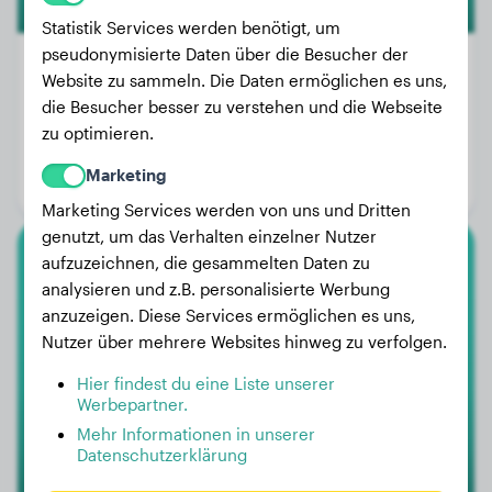
Statistik Services werden benötigt, um
pseudonymisierte Daten über die Besucher der
Website zu sammeln. Die Daten ermöglichen es uns,
die Besucher besser zu verstehen und die Webseite
Gewicht:
26 kg
zu optimieren.
Alter:
4 Jahre, 7 Monate
Marketing
Geschlecht:
Hündinn
Marketing Services werden von uns und Dritten
genutzt, um das Verhalten einzelner Nutzer
aufzuzeichnen, die gesammelten Daten zu
Cavalier King Charles Spaniel
analysieren und z.B. personalisierte Werbung
anzuzeigen. Diese Services ermöglichen es uns,
Jimmy
Nutzer über mehrere Websites hinweg zu verfolgen.
Hier findest du eine Liste unserer
Werbepartner.
Mehr Informationen in unserer
Datenschutzerklärung