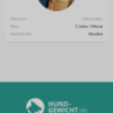
Gewicht:
Keine Daten
Alter:
2 Jahre, 1 Monat
Geschlecht:
Hündinn