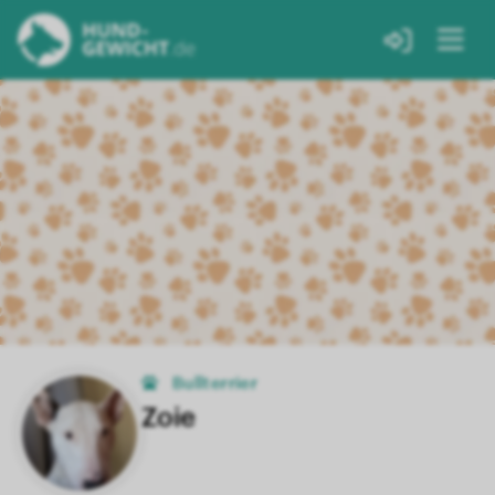
Bullterrier
Zoie