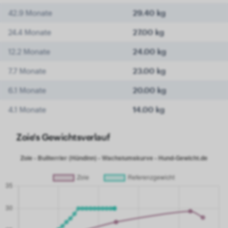
42.9 Monate
29.40 kg
24.4 Monate
27.00 kg
12.2 Monate
24.00 kg
7.7 Monate
23.00 kg
6.1 Monate
20.00 kg
4.1 Monate
14.00 kg
Zoie's Gewichtsverlauf