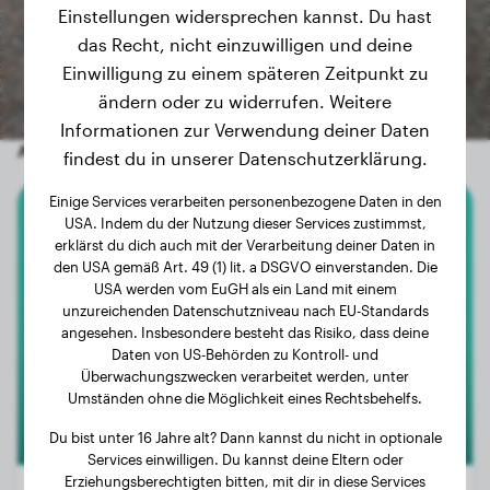
Einstellungen widersprechen kannst. Du hast
das Recht, nicht einzuwilligen und deine
Einwilligung zu einem späteren Zeitpunkt zu
ändern oder zu widerrufen. Weitere
Informationen zur Verwendung deiner Daten
Andere zufällige Hunde
findest du in unserer Datenschutzerklärung.
Einige Services verarbeiten personenbezogene Daten in den
USA. Indem du der Nutzung dieser Services zustimmst,
American Bully Xl
erklärst du dich auch mit der Verarbeitung deiner Daten in
den USA gemäß Art. 49 (1) lit. a DSGVO einverstanden. Die
Butch
USA werden vom EuGH als ein Land mit einem
unzureichenden Datenschutzniveau nach EU-Standards
angesehen. Insbesondere besteht das Risiko, dass deine
Daten von US-Behörden zu Kontroll- und
Überwachungszwecken verarbeitet werden, unter
Umständen ohne die Möglichkeit eines Rechtsbehelfs.
Du bist unter 16 Jahre alt? Dann kannst du nicht in optionale
Services einwilligen. Du kannst deine Eltern oder
Erziehungsberechtigten bitten, mit dir in diese Services