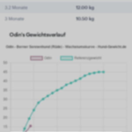
3.2 Monate
12.00 kg
3 Monate
10.50 kg
Odin's Gewichtsverlauf