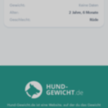
Gewicht:
Keine Daten
Alter:
2 Jahre, 6 Monate
Geschlecht:
Rüde
Hund-Gewicht.de ist eine Website, auf der du das Gewicht