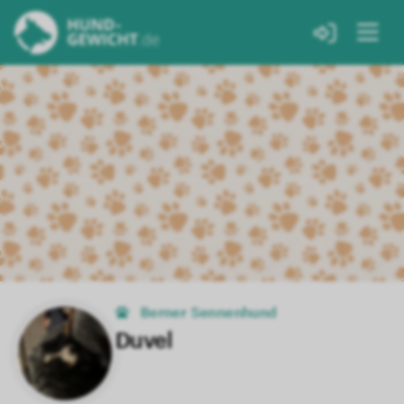
Berner Sennenhund
Duvel