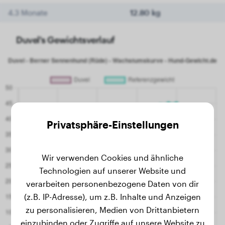
4.3 Monate
12.80 kg
Duvel's Gewichtsverlauf
Privatsphäre-Einstellungen
Wir verwenden Cookies und ähnliche
Technologien auf unserer Website und
verarbeiten personenbezogene Daten von dir
(z.B. IP-Adresse), um z.B. Inhalte und Anzeigen
zu personalisieren, Medien von Drittanbietern
einzubinden oder Zugriffe auf unsere Website zu