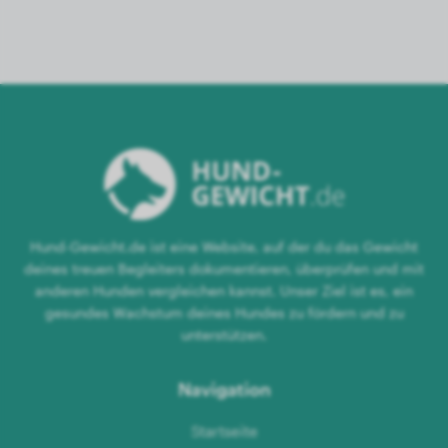
Hund-Gewicht.de ist eine Website, auf der du das Gewicht
deines treuen Begleiters dokumentieren, überprüfen und mit
anderen Hunden vergleichen kannst. Unser Ziel ist es, ein
gesundes Wachstum deines Hundes zu fördern und zu
unterstützen.
Navigation
Startseite