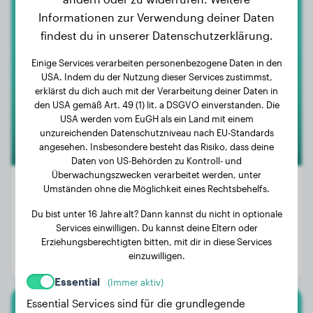
Informationen zur Verwendung deiner Daten
Sarplaninac
findest du in unserer Datenschutzerklärung.
Kemuri
Einige Services verarbeiten personenbezogene Daten in den
USA. Indem du der Nutzung dieser Services zustimmst,
erklärst du dich auch mit der Verarbeitung deiner Daten in
den USA gemäß Art. 49 (1) lit. a DSGVO einverstanden. Die
USA werden vom EuGH als ein Land mit einem
unzureichenden Datenschutzniveau nach EU-Standards
angesehen. Insbesondere besteht das Risiko, dass deine
Daten von US-Behörden zu Kontroll- und
Überwachungszwecken verarbeitet werden, unter
Umständen ohne die Möglichkeit eines Rechtsbehelfs.
Du bist unter 16 Jahre alt? Dann kannst du nicht in optionale
Gewicht:
18 kg
Services einwilligen. Du kannst deine Eltern oder
Alter:
3 Jahre
Erziehungsberechtigten bitten, mit dir in diese Services
einzuwilligen.
Geschlecht:
Hündinn
Essential
(Immer aktiv)
Essential Services sind für die grundlegende