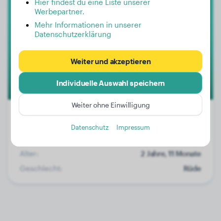
Hier findest du eine Liste unserer
Werbepartner.
Max
Mehr Informationen in unserer
Datenschutzerklärung
2
Weiter und akzeptieren
Individuelle Auswahl speichern
Weiter ohne Einwilligung
Datenschutz
Impressum
Gewicht:
69 kg
Alter:
2 Jahre, 11 Monate
Geschlecht:
Rüde