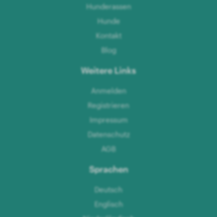
Hunderassen
Hunde
Kontakt
Blog
Weitere Links
Anmelden
Registrieren
Impressum
Datenschutz
AGB
Sprachen
Deutsch
Englisch