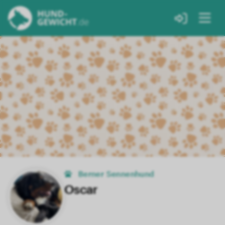
Berner Sennenhund
Oscar