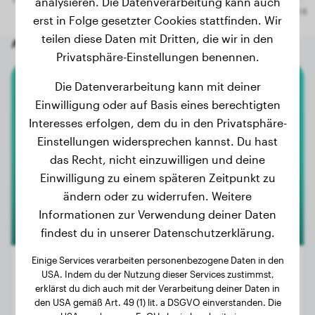
analysieren. Die Datenverarbeitung kann auch
erst in Folge gesetzter Cookies stattfinden. Wir
teilen diese Daten mit Dritten, die wir in den
Andere zufällige Hunde
Privatsphäre-Einstellungen benennen.
Die Datenverarbeitung kann mit deiner
Rhodesian Ridgeback
Einwilligung oder auf Basis eines berechtigten
Interesses erfolgen, dem du in den Privatsphäre-
Rudi
Einstellungen widersprechen kannst. Du hast
das Recht, nicht einzuwilligen und deine
Einwilligung zu einem späteren Zeitpunkt zu
ändern oder zu widerrufen. Weitere
Informationen zur Verwendung deiner Daten
findest du in unserer Datenschutzerklärung.
Einige Services verarbeiten personenbezogene Daten in den
USA. Indem du der Nutzung dieser Services zustimmst,
erklärst du dich auch mit der Verarbeitung deiner Daten in
Gewicht:
13 kg
den USA gemäß Art. 49 (1) lit. a DSGVO einverstanden. Die