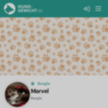
Beagle
Marvel
Beagle