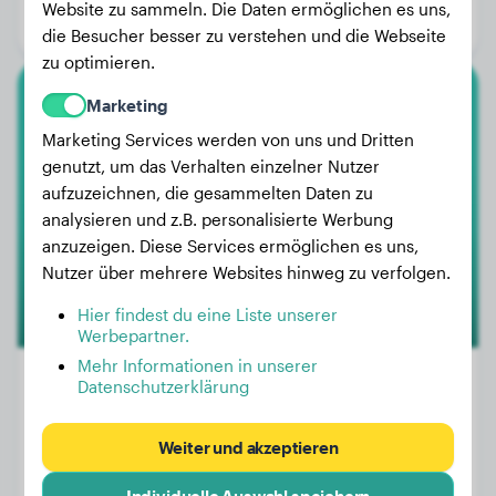
Website zu sammeln. Die Daten ermöglichen es uns,
Geschlecht:
Rüde
die Besucher besser zu verstehen und die Webseite
zu optimieren.
Marketing
American Bully
Marketing Services werden von uns und Dritten
Leif
genutzt, um das Verhalten einzelner Nutzer
aufzuzeichnen, die gesammelten Daten zu
analysieren und z.B. personalisierte Werbung
anzuzeigen. Diese Services ermöglichen es uns,
Nutzer über mehrere Websites hinweg zu verfolgen.
Hier findest du eine Liste unserer
Werbepartner.
Mehr Informationen in unserer
Datenschutzerklärung
Gewicht:
25 kg
Weiter und akzeptieren
Alter:
2 Jahre, 4 Monate