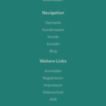
Navigation
Startseite
Hunderassen
Hunde
Kontakt
Blog
Weitere Links
Anmelden
Registrieren
Impressum
Datenschutz
AGB