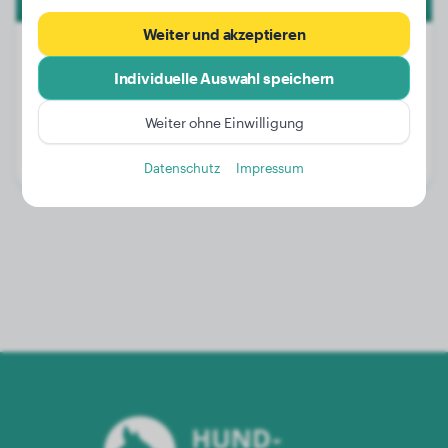
Weiter und akzeptieren
Individuelle Auswahl speichern
Gewicht:
34 kg
Weiter ohne Einwilligung
Alter:
4 Jahre, 5 Monate
Geschlecht:
Rüde
Datenschutz
Impressum