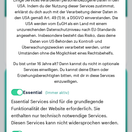
USA. Indem du der Nutzung dieser Services zustimmst,
erklärst du dich auch mit der Verarbeitung deiner Daten in
den USA gemäß Art. 49 (1) lit. a DSGVO einverstanden. Die
USA werden vom EuGH als ein Land mit einem
unzureichenden Datenschutzniveau nach EU-Standards
angesehen. Insbesondere besteht das Risiko, dass deine
Gewicht:
33 kg
Daten von US-Behörden zu Kontroll- und
Überwachungszwecken verarbeitet werden, unter
Alter:
2 Jahre, 2 Monate
Umständen ohne die Möglichkeit eines Rechtsbehelfs.
Geschlecht:
Hündinn
Du bist unter 16 Jahre alt? Dann kannst du nicht in optionale
Services einwilligen. Du kannst deine Eltern oder
Erziehungsberechtigten bitten, mit dir in diese Services
Berner Sennenhund
einzuwilligen.
Essential
(Immer aktiv)
Mila
Essential Services sind für die grundlegende
Funktionalität der Website erforderlich. Sie
enthalten nur technisch notwendige Services.
Diesen Services kann nicht widersprochen werden.