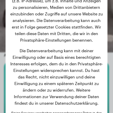
(z.B. IP-Adresse), um z.B. Inhalte und Anzeigen
zu personalisieren, Medien von Drittanbietern
einzubinden oder Zugriffe auf unsere Website zu
analysieren. Die Datenverarbeitung kann auch
erst in Folge gesetzter Cookies stattfinden. Wir
teilen diese Daten mit Dritten, die wir in den
Privatsphäre-Einstellungen benennen.
Die Datenverarbeitung kann mit deiner
Andere zufällige Hunde
Einwilligung oder auf Basis eines berechtigten
Interesses erfolgen, dem du in den Privatsphäre-
Einstellungen widersprechen kannst. Du hast
American Bully Xl
das Recht, nicht einzuwilligen und deine
Einwilligung zu einem späteren Zeitpunkt zu
Kayenne
ändern oder zu widerrufen. Weitere
Informationen zur Verwendung deiner Daten
findest du in unserer Datenschutzerklärung.
Einige Services verarbeiten personenbezogene Daten in den