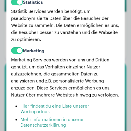
Statistics
Statistik Services werden benötigt, um
pseudonymisierte Daten über die Besucher der
Website zu sammeln. Die Daten ermöglichen es uns,
die Besucher besser zu verstehen und die Webseite
Gewicht:
27 kg
zu optimieren.
Alter:
3 Jahre, 7 Monate
Marketing
Geschlecht:
Hündinn
Marketing Services werden von uns und Dritten
genutzt, um das Verhalten einzelner Nutzer
aufzuzeichnen, die gesammelten Daten zu
Weißer Schweizer Schäferhund
analysieren und z.B. personalisierte Werbung
anzuzeigen. Diese Services ermöglichen es uns,
Volt
Nutzer über mehrere Websites hinweg zu verfolgen.
Hier findest du eine Liste unserer
Werbepartner.
Mehr Informationen in unserer
Datenschutzerklärung