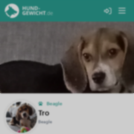
Beagle
Tro
Beagle