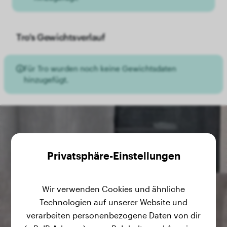
Tro's Gewichtsverlauf
Für Tro wurden noch keine Gewichtsdaten
hinzugefügt.
Privatsphäre-Einstellungen
Wir verwenden Cookies und ähnliche
Technologien auf unserer Website und
verarbeiten personenbezogene Daten von dir