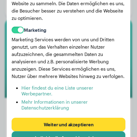
Website zu sammeln. Die Daten ermöglichen es uns,
Geschlecht:
Hündinn
die Besucher besser zu verstehen und die Webseite
zu optimieren.
Marketing
Toy-Pudel
Marketing Services werden von uns und Dritten
genutzt, um das Verhalten einzelner Nutzer
Bonnie
aufzuzeichnen, die gesammelten Daten zu
analysieren und z.B. personalisierte Werbung
anzuzeigen. Diese Services ermöglichen es uns,
Nutzer über mehrere Websites hinweg zu verfolgen.
Hier findest du eine Liste unserer
Werbepartner.
Mehr Informationen in unserer
Datenschutzerklärung
Gewicht:
6 kg
Weiter und akzeptieren
Alter:
4 Jahre