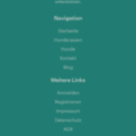
unterstützen.
Navigation
Startseite
Hunderassen
Hunde
Kontakt
Blog
Weitere Links
Anmelden
Registrieren
Impressum
Datenschutz
AGB