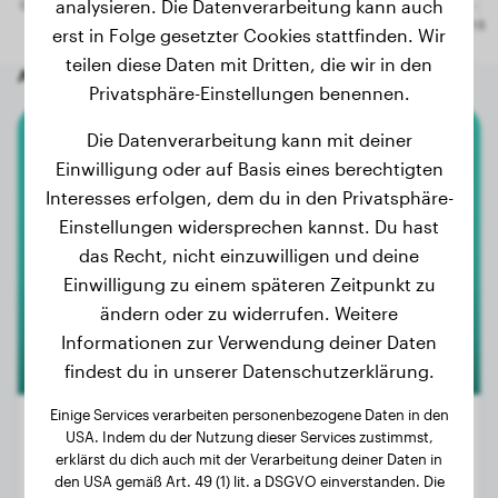
analysieren. Die Datenverarbeitung kann auch
erst in Folge gesetzter Cookies stattfinden. Wir
teilen diese Daten mit Dritten, die wir in den
Andere zufällige Hunde
Privatsphäre-Einstellungen benennen.
Die Datenverarbeitung kann mit deiner
Rhodesian Ridgeback
Einwilligung oder auf Basis eines berechtigten
Interesses erfolgen, dem du in den Privatsphäre-
Loui
Einstellungen widersprechen kannst. Du hast
das Recht, nicht einzuwilligen und deine
Einwilligung zu einem späteren Zeitpunkt zu
ändern oder zu widerrufen. Weitere
Informationen zur Verwendung deiner Daten
findest du in unserer Datenschutzerklärung.
Einige Services verarbeiten personenbezogene Daten in den
USA. Indem du der Nutzung dieser Services zustimmst,
erklärst du dich auch mit der Verarbeitung deiner Daten in
Gewicht:
Keine Daten
den USA gemäß Art. 49 (1) lit. a DSGVO einverstanden. Die