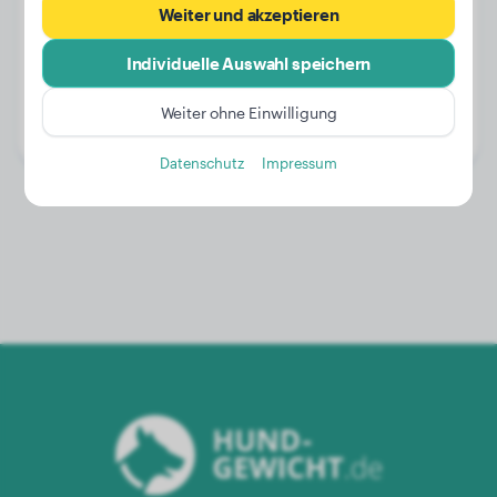
Weiter und akzeptieren
Individuelle Auswahl speichern
Gewicht:
24 kg
Alter:
3 Jahre, 4 Monate
Weiter ohne Einwilligung
Geschlecht:
Rüde
Datenschutz
Impressum