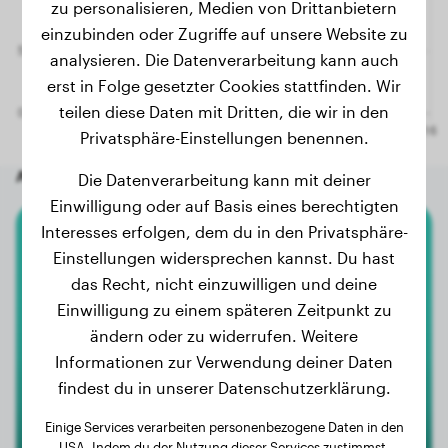
zu personalisieren, Medien von Drittanbietern
einzubinden oder Zugriffe auf unsere Website zu
analysieren. Die Datenverarbeitung kann auch
erst in Folge gesetzter Cookies stattfinden. Wir
teilen diese Daten mit Dritten, die wir in den
Privatsphäre-Einstellungen benennen.
Andere zufällige Hunde
Die Datenverarbeitung kann mit deiner
Einwilligung oder auf Basis eines berechtigten
Interesses erfolgen, dem du in den Privatsphäre-
Malteser
Einstellungen widersprechen kannst. Du hast
das Recht, nicht einzuwilligen und deine
Nube
Einwilligung zu einem späteren Zeitpunkt zu
ändern oder zu widerrufen. Weitere
Informationen zur Verwendung deiner Daten
findest du in unserer Datenschutzerklärung.
Einige Services verarbeiten personenbezogene Daten in den
USA. Indem du der Nutzung dieser Services zustimmst,