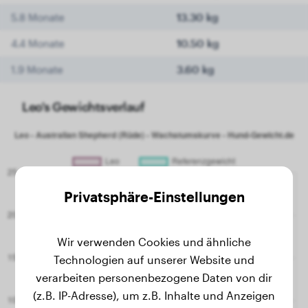
5.8 Monate
13.30 kg
4.4 Monate
10.50 kg
1.9 Monate
3.60 kg
Leo's Gewichtsverlauf
Privatsphäre-Einstellungen
Wir verwenden Cookies und ähnliche
Technologien auf unserer Website und
verarbeiten personenbezogene Daten von dir
(z.B. IP-Adresse), um z.B. Inhalte und Anzeigen