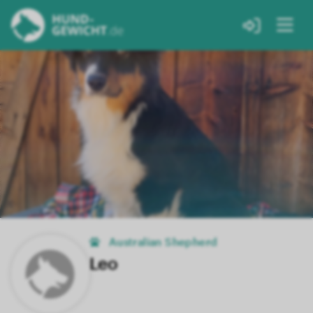
Australian Shepherd
Leo