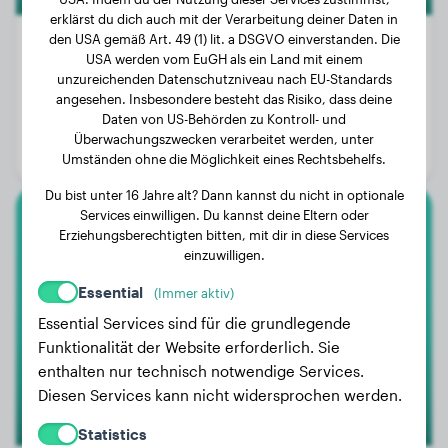
erklärst du dich auch mit der Verarbeitung deiner Daten in
den USA gemäß Art. 49 (1) lit. a DSGVO einverstanden. Die
USA werden vom EuGH als ein Land mit einem
unzureichenden Datenschutzniveau nach EU-Standards
Gewicht:
3 kg
angesehen. Insbesondere besteht das Risiko, dass deine
Daten von US-Behörden zu Kontroll- und
Alter:
2 Jahre, 6 Monate
Überwachungszwecken verarbeitet werden, unter
Geschlecht:
Hündinn
Umständen ohne die Möglichkeit eines Rechtsbehelfs.
Du bist unter 16 Jahre alt? Dann kannst du nicht in optionale
Services einwilligen. Du kannst deine Eltern oder
Rottweiler
Erziehungsberechtigten bitten, mit dir in diese Services
einzuwilligen.
Pablo
Essential
(Immer aktiv)
Essential Services sind für die grundlegende
Funktionalität der Website erforderlich. Sie
enthalten nur technisch notwendige Services.
Diesen Services kann nicht widersprochen werden.
Statistics