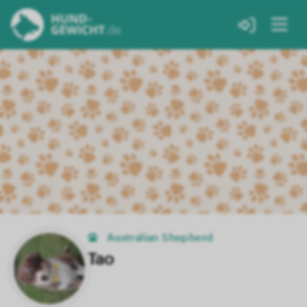
Australian Shepherd
Tao