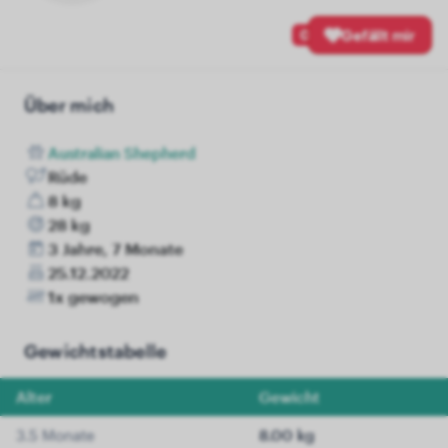
0
Gefällt mir
Über mich
Australian Shepherd
Rüde
8 kg
28 kg
3 Jahre, 7 Monate
25.12.2022
1x gewogen
Gewichtstabelle
Alter
Gewicht
3.5 Monate
8.00 kg