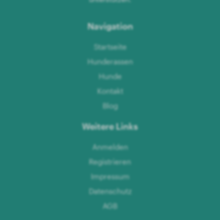
Navigation
Startseite
Hunderassen
Hunde
Kontakt
Blog
Weitere Links
Anmelden
Registrieren
Impressum
Datenschutz
AGB