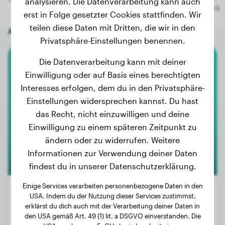
analysieren. Die Datenverarbeitung kann auch
erst in Folge gesetzter Cookies stattfinden. Wir
teilen diese Daten mit Dritten, die wir in den
Andere zufällige Hunde
Privatsphäre-Einstellungen benennen.
Die Datenverarbeitung kann mit deiner
American Staffordshire Terrier
Einwilligung oder auf Basis eines berechtigten
Interesses erfolgen, dem du in den Privatsphäre-
UROS
Einstellungen widersprechen kannst. Du hast
das Recht, nicht einzuwilligen und deine
Einwilligung zu einem späteren Zeitpunkt zu
1
ändern oder zu widerrufen. Weitere
Informationen zur Verwendung deiner Daten
findest du in unserer Datenschutzerklärung.
Einige Services verarbeiten personenbezogene Daten in den
USA. Indem du der Nutzung dieser Services zustimmst,
erklärst du dich auch mit der Verarbeitung deiner Daten in
Gewicht:
35 kg
den USA gemäß Art. 49 (1) lit. a DSGVO einverstanden. Die