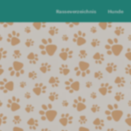
Rasseverzeichnis
Hunde