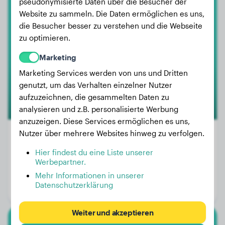
pseudonymisierte Daten über die Besucher der
Malinois
Website zu sammeln. Die Daten ermöglichen es uns,
die Besucher besser zu verstehen und die Webseite
Volga
zu optimieren.
Marketing
Marketing Services werden von uns und Dritten
genutzt, um das Verhalten einzelner Nutzer
aufzuzeichnen, die gesammelten Daten zu
analysieren und z.B. personalisierte Werbung
anzuzeigen. Diese Services ermöglichen es uns,
Nutzer über mehrere Websites hinweg zu verfolgen.
Hier findest du eine Liste unserer
Gewicht:
13 kg
Werbepartner.
Alter:
2 Jahre, 6 Monate
Mehr Informationen in unserer
Datenschutzerklärung
Geschlecht:
Hündinn
Weiter und akzeptieren