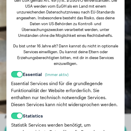
den USA gemäß Art. 49 (1) lit. a DSGVO einverstanden. Die
USA werden vom EuGH als ein Land mit einem
unzureichenden Datenschutzniveau nach EU-Standards
angesehen. Insbesondere besteht das Risiko, dass deine
Daten von US-Behörden zu Kontroll- und
Überwachungszwecken verarbeitet werden, unter
Umständen ohne die Möglichkeit eines Rechtsbehelfs.
Du bist unter 16 Jahre alt? Dann kannst du nicht in optionale
Services einwilligen. Du kannst deine Eltern oder
Erziehungsberechtigten bitten, mit dir in diese Services
einzuwilligen.
Essential
(Immer aktiv)
Essential Services sind für die grundlegende
Funktionalität der Website erforderlich. Sie
enthalten nur technisch notwendige Services.
Diesen Services kann nicht widersprochen werden.
Statistics
Andere zufällige Hunde
Statistik Services werden benötigt, um