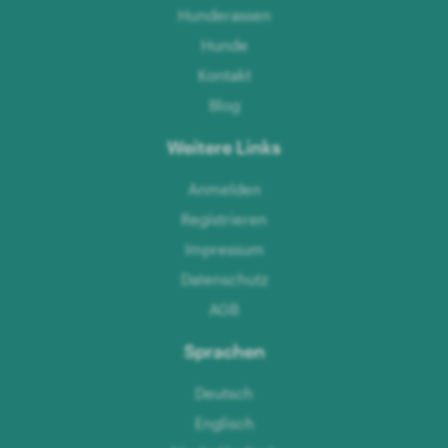
Hunderassen
Hunde
Kontakt
Blog
Weitere Links
Anmelden
Registrieren
Impressum
Datenschutz
AGB
Sprachen
Deutsch
Englisch