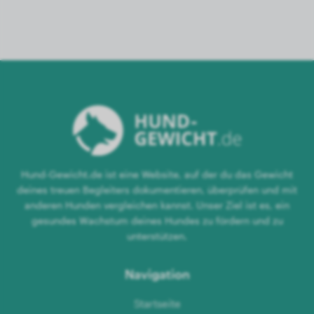
Hund-Gewicht.de ist eine Website, auf der du das Gewicht
deines treuen Begleiters dokumentieren, überprüfen und mit
anderen Hunden vergleichen kannst. Unser Ziel ist es, ein
gesundes Wachstum deines Hundes zu fördern und zu
unterstützen.
Navigation
Startseite