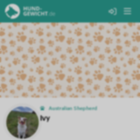
Australian Shepherd
Ivy