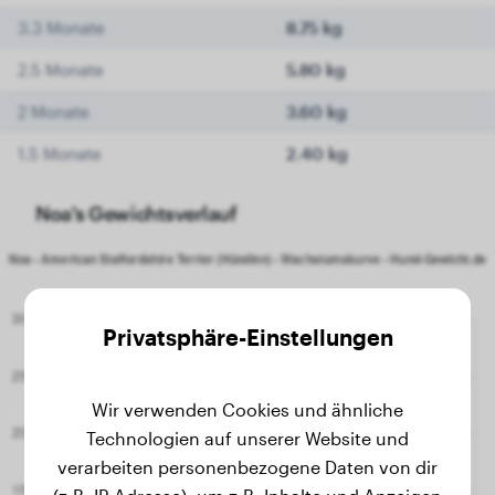
3.3 Monate
8.75 kg
2.5 Monate
5.80 kg
2 Monate
3.60 kg
1.5 Monate
2.40 kg
Noa's Gewichtsverlauf
Privatsphäre-Einstellungen
Wir verwenden Cookies und ähnliche
Technologien auf unserer Website und
verarbeiten personenbezogene Daten von dir