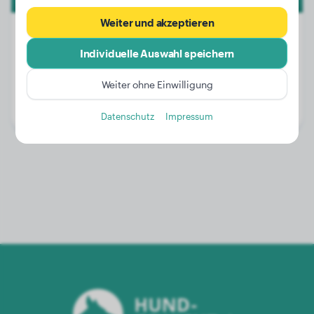
Weiter und akzeptieren
Individuelle Auswahl speichern
Gewicht:
30 kg
Weiter ohne Einwilligung
Alter:
1 Jahr, 9 Monate
Geschlecht:
Rüde
Datenschutz
Impressum