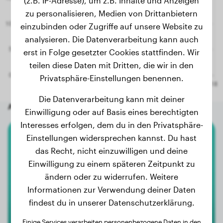
(z.B. IP-Adresse), um z.B. Inhalte und Anzeigen
zu personalisieren, Medien von Drittanbietern
einzubinden oder Zugriffe auf unsere Website zu
analysieren. Die Datenverarbeitung kann auch
erst in Folge gesetzter Cookies stattfinden. Wir
teilen diese Daten mit Dritten, die wir in den
Privatsphäre-Einstellungen benennen.
Die Datenverarbeitung kann mit deiner
Andere zufällige Hunde
Einwilligung oder auf Basis eines berechtigten
Interesses erfolgen, dem du in den Privatsphäre-
Einstellungen widersprechen kannst. Du hast
American Staffordshire Terrier
das Recht, nicht einzuwilligen und deine
Einwilligung zu einem späteren Zeitpunkt zu
Ellsa
ändern oder zu widerrufen. Weitere
Informationen zur Verwendung deiner Daten
findest du in unserer Datenschutzerklärung.
Einige Services verarbeiten personenbezogene Daten in den