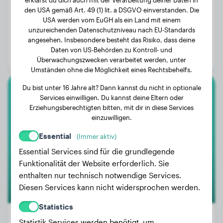
den USA gemäß Art. 49 (1) lit. a DSGVO einverstanden. Die
USA werden vom EuGH als ein Land mit einem
Gewicht:
Keine Daten
unzureichenden Datenschutzniveau nach EU-Standards
angesehen. Insbesondere besteht das Risiko, dass deine
Alter:
4 Jahre, 8 Monate
Daten von US-Behörden zu Kontroll- und
Geschlecht:
Rüde
Überwachungszwecken verarbeitet werden, unter
Umständen ohne die Möglichkeit eines Rechtsbehelfs.
Du bist unter 16 Jahre alt? Dann kannst du nicht in optionale
Großpudel
Services einwilligen. Du kannst deine Eltern oder
Erziehungsberechtigten bitten, mit dir in diese Services
einzuwilligen.
Nemo
Essential
(Immer aktiv)
Essential Services sind für die grundlegende
Funktionalität der Website erforderlich. Sie
enthalten nur technisch notwendige Services.
Diesen Services kann nicht widersprochen werden.
Statistics
Statistik Services werden benötigt, um