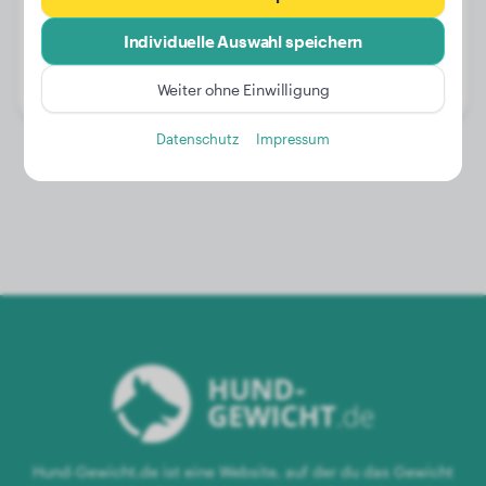
Gewicht:
10 kg
Individuelle Auswahl speichern
Alter:
2 Jahre, 6 Monate
Geschlecht:
Rüde
Weiter ohne Einwilligung
Datenschutz
Impressum
Hund-Gewicht.de ist eine Website, auf der du das Gewicht