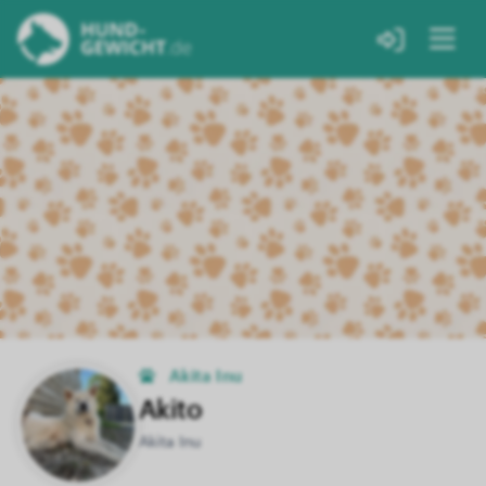
Akita Inu
Akito
Akita Inu