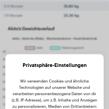
8.9 Monate
35.80 kg
7.9 Monate
33.30 kg
Akito's Gewichtsverlauf
Privatsphäre-Einstellungen
Wir verwenden Cookies und ähnliche
Technologien auf unserer Website und
verarbeiten personenbezogene Daten von dir
(z.B. IP-Adresse), um z.B. Inhalte und Anzeigen
zu personalisieren, Medien von Drittanbietern