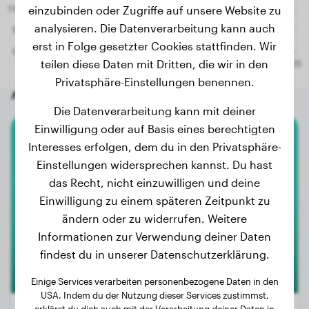
einzubinden oder Zugriffe auf unsere Website zu
analysieren. Die Datenverarbeitung kann auch
erst in Folge gesetzter Cookies stattfinden. Wir
teilen diese Daten mit Dritten, die wir in den
Privatsphäre-Einstellungen benennen.
Andere zufällige Hunde
Die Datenverarbeitung kann mit deiner
Einwilligung oder auf Basis eines berechtigten
Interesses erfolgen, dem du in den Privatsphäre-
Kangal-Hirtenhund
Einstellungen widersprechen kannst. Du hast
Kenzo en Duman
das Recht, nicht einzuwilligen und deine
Einwilligung zu einem späteren Zeitpunkt zu
ändern oder zu widerrufen. Weitere
Informationen zur Verwendung deiner Daten
findest du in unserer Datenschutzerklärung.
Einige Services verarbeiten personenbezogene Daten in den
USA. Indem du der Nutzung dieser Services zustimmst,
erklärst du dich auch mit der Verarbeitung deiner Daten in